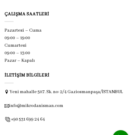
ÇALIŞMA SAATLERI
Pazartesi – Cuma
09:00 – 19:00
Cumartesi
09:00 – 13:00
Pazar –
Kapalı
İLETIŞIM BILGILERI
Yeni mahalle 507. Sk. no: 2/4 Gaziosmanpaşa/İSTANBUL
info@mikrodanisman.com
+90 531 699 24 64