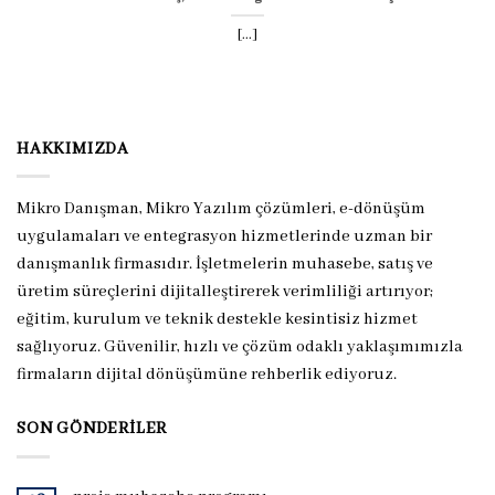
[...]
HAKKIMIZDA
Mikro Danışman, Mikro Yazılım çözümleri, e-dönüşüm
uygulamaları ve entegrasyon hizmetlerinde uzman bir
danışmanlık firmasıdır. İşletmelerin muhasebe, satış ve
üretim süreçlerini dijitalleştirerek verimliliği artırıyor;
eğitim, kurulum ve teknik destekle kesintisiz hizmet
sağlıyoruz. Güvenilir, hızlı ve çözüm odaklı yaklaşımımızla
firmaların dijital dönüşümüne rehberlik ediyoruz.
SON GÖNDERILER