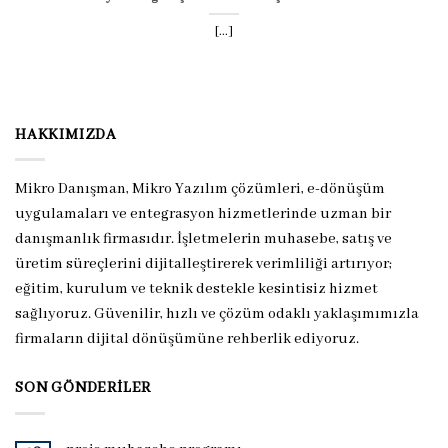
[...]
HAKKIMIZDA
Mikro Danışman, Mikro Yazılım çözümleri, e-dönüşüm
uygulamaları ve entegrasyon hizmetlerinde uzman bir
danışmanlık firmasıdır. İşletmelerin muhasebe, satış ve
üretim süreçlerini dijitalleştirerek verimliliği artırıyor;
eğitim, kurulum ve teknik destekle kesintisiz hizmet
sağlıyoruz. Güvenilir, hızlı ve çözüm odaklı yaklaşımımızla
firmaların dijital dönüşümüne rehberlik ediyoruz.
SON GÖNDERILER