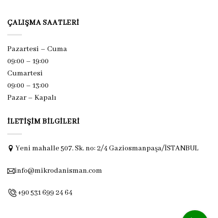
ÇALIŞMA SAATLERI
Pazartesi – Cuma
09:00 – 19:00
Cumartesi
09:00 – 13:00
Pazar –
Kapalı
İLETIŞIM BILGILERI
Yeni mahalle 507. Sk. no: 2/4 Gaziosmanpaşa/İSTANBUL
info@mikrodanisman.com
+90 531 699 24 64