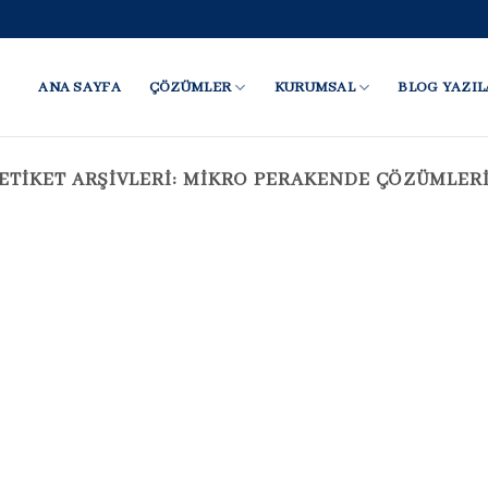
ANA SAYFA
ÇÖZÜMLER
KURUMSAL
BLOG YAZIL
ETIKET ARŞIVLERI:
MIKRO PERAKENDE ÇÖZÜMLER