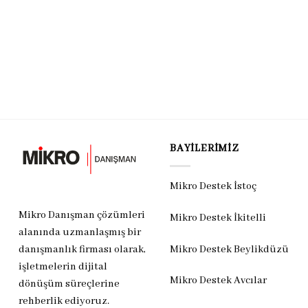
BAYILERIMIZ
Mikro Destek İstoç
Mikro Danışman çözümleri
Mikro Destek İkitelli
alanında uzmanlaşmış bir
Mikro Destek Beylikdüzü
danışmanlık firması olarak,
işletmelerin dijital
Mikro Destek Avcılar
dönüşüm süreçlerine
rehberlik ediyoruz.