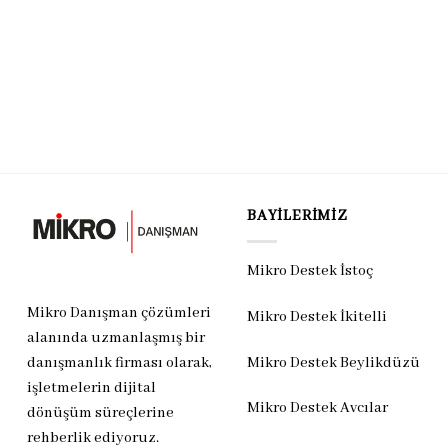
BAYILERIMIZ
Mikro Destek İstoç
Mikro Danışman çözümleri
Mikro Destek İkitelli
alanında uzmanlaşmış bir
Mikro Destek Beylikdüzü
danışmanlık firması olarak,
işletmelerin dijital
Mikro Destek Avcılar
dönüşüm süreçlerine
rehberlik ediyoruz.