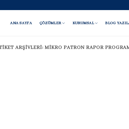
ANA SAYFA
ÇÖZÜMLER
KURUMSAL
BLOG YAZIL
TIKET ARŞIVLERI:
MIKRO PATRON RAPOR PROGRA