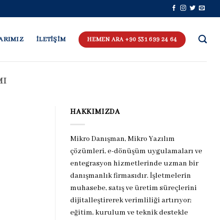
ARIMIZ
İLETİŞİM
HEMEN ARA +90 531 699 24 64
MI
HAKKIMIZDA
Mikro Danışman, Mikro Yazılım
çözümleri, e-dönüşüm uygulamaları ve
entegrasyon hizmetlerinde uzman bir
danışmanlık firmasıdır. İşletmelerin
muhasebe, satış ve üretim süreçlerini
dijitalleştirerek verimliliği artırıyor;
eğitim, kurulum ve teknik destekle