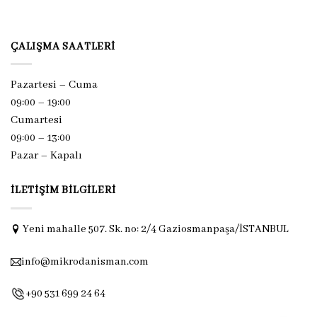
ÇALIŞMA SAATLERI
Pazartesi – Cuma
09:00 – 19:00
Cumartesi
09:00 – 13:00
Pazar –
Kapalı
İLETIŞIM BILGILERI
Yeni mahalle 507. Sk. no: 2/4 Gaziosmanpaşa/İSTANBUL
info@mikrodanisman.com
+90 531 699 24 64