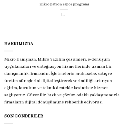
mikro patron rapor programı
[...]
HAKKIMIZDA
Mikro Danışman, Mikro Yazılım çözümleri, e-dönüşüm
uygulamaları ve entegrasyon hizmetlerinde uzman bir
danışmanlık firmasıdır. İşletmelerin muhasebe, satış ve
üretim süreçlerini dijitalleştirerek verimliliği artırıyor;
eğitim, kurulum ve teknik destekle kesintisiz hizmet
sağlıyoruz. Güvenilir, hızlı ve çözüm odaklı yaklaşımımızla
firmaların dijital dönüşümüne rehberlik ediyoruz.
SON GÖNDERILER