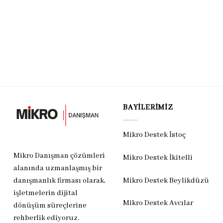
BAYILERIMIZ
Mikro Destek İstoç
Mikro Danışman çözümleri
Mikro Destek İkitelli
alanında uzmanlaşmış bir
Mikro Destek Beylikdüzü
danışmanlık firması olarak,
işletmelerin dijital
Mikro Destek Avcılar
dönüşüm süreçlerine
rehberlik ediyoruz.