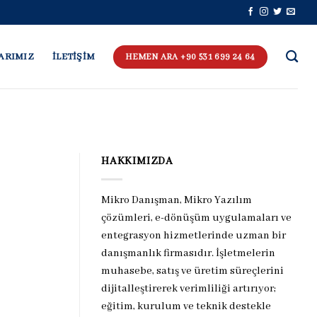
ARIMIZ
İLETİŞİM
HEMEN ARA +90 531 699 24 64
HAKKIMIZDA
Mikro Danışman, Mikro Yazılım
çözümleri, e-dönüşüm uygulamaları ve
entegrasyon hizmetlerinde uzman bir
danışmanlık firmasıdır. İşletmelerin
muhasebe, satış ve üretim süreçlerini
dijitalleştirerek verimliliği artırıyor;
eğitim, kurulum ve teknik destekle