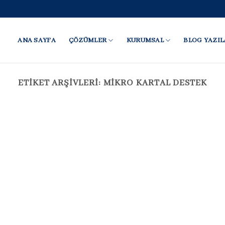
ANA SAYFA
ÇÖZÜMLER
KURUMSAL
BLOG YAZIL
ETIKET ARŞIVLERI:
MIKRO KARTAL DESTEK