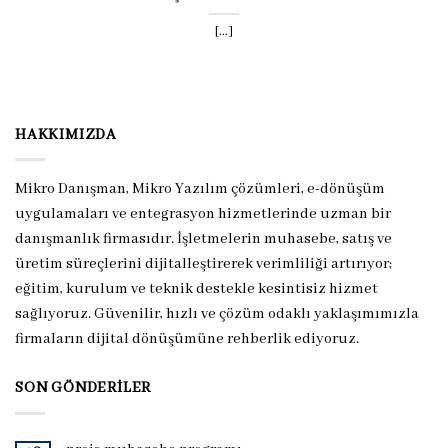
[...]
HAKKIMIZDA
Mikro Danışman, Mikro Yazılım çözümleri, e-dönüşüm
uygulamaları ve entegrasyon hizmetlerinde uzman bir
danışmanlık firmasıdır. İşletmelerin muhasebe, satış ve
üretim süreçlerini dijitalleştirerek verimliliği artırıyor;
eğitim, kurulum ve teknik destekle kesintisiz hizmet
sağlıyoruz. Güvenilir, hızlı ve çözüm odaklı yaklaşımımızla
firmaların dijital dönüşümüne rehberlik ediyoruz.
SON GÖNDERILER