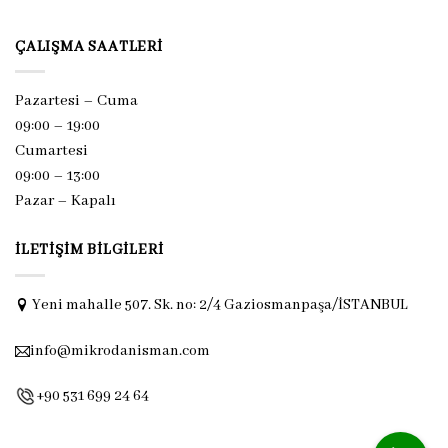
ÇALIŞMA SAATLERI
Pazartesi – Cuma
09:00 – 19:00
Cumartesi
09:00 – 13:00
Pazar –
Kapalı
İLETIŞIM BILGILERI
Yeni mahalle 507. Sk. no: 2/4 Gaziosmanpaşa/İSTANBUL
info@mikrodanisman.com
+90 531 699 24 64