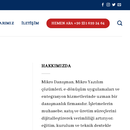
ARIMIZ
İLETİŞİM
HEMEN ARA +90 531 699 24 64
HAKKIMIZDA
Mikro Danışman, Mikro Yazılım
çözümleri, e-dönüşüm uygulamaları ve
entegrasyon hizmetlerinde uzman bir
danışmanlık firmasıdır. İşletmelerin
muhasebe, satış ve üretim süreçlerini
dijitalleştirerek verimliliği artırıyor;
eğitim, kurulum ve teknik destekle