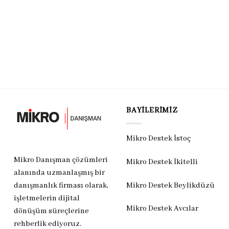
BAYILERIMIZ
Mikro Destek İstoç
Mikro Danışman çözümleri
Mikro Destek İkitelli
alanında uzmanlaşmış bir
Mikro Destek Beylikdüzü
danışmanlık firması olarak,
işletmelerin dijital
Mikro Destek Avcılar
dönüşüm süreçlerine
rehberlik ediyoruz.