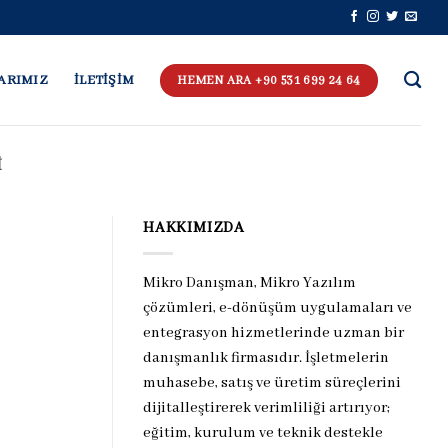
ARIMIZ
İLETİŞİM
HEMEN ARA +90 531 699 24 64
I
HAKKIMIZDA
Mikro Danışman, Mikro Yazılım
çözümleri, e-dönüşüm uygulamaları ve
entegrasyon hizmetlerinde uzman bir
danışmanlık firmasıdır. İşletmelerin
muhasebe, satış ve üretim süreçlerini
dijitalleştirerek verimliliği artırıyor;
eğitim, kurulum ve teknik destekle