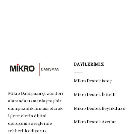
BAYILERIMIZ
Mikro Destek İstoç
Mikro Danışman çözümleri
Mikro Destek İkitelli
alanında uzmanlaşmış bir
Mikro Destek Beylikdüzü
danışmanlık firması olarak,
işletmelerin dijital
Mikro Destek Avcılar
dönüşüm süreçlerine
rehberlik ediyoruz.