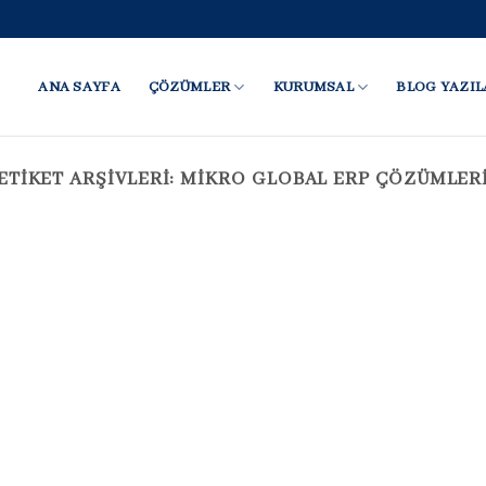
ANA SAYFA
ÇÖZÜMLER
KURUMSAL
BLOG YAZIL
ETIKET ARŞIVLERI:
MIKRO GLOBAL ERP ÇÖZÜMLER