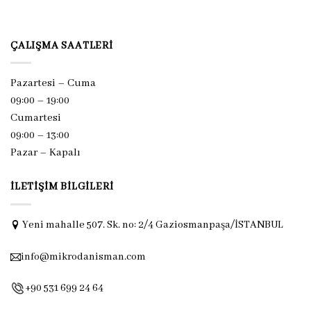
ÇALIŞMA SAATLERI
Pazartesi – Cuma
09:00 – 19:00
Cumartesi
09:00 – 13:00
Pazar –
Kapalı
İLETIŞIM BILGILERI
Yeni mahalle 507. Sk. no: 2/4 Gaziosmanpaşa/İSTANBUL
info@mikrodanisman.com
+90 531 699 24 64