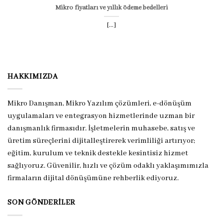
Mikro fiyatları ve yıllık ödeme bedelleri
[...]
HAKKIMIZDA
Mikro Danışman, Mikro Yazılım çözümleri, e-dönüşüm
uygulamaları ve entegrasyon hizmetlerinde uzman bir
danışmanlık firmasıdır. İşletmelerin muhasebe, satış ve
üretim süreçlerini dijitalleştirerek verimliliği artırıyor;
eğitim, kurulum ve teknik destekle kesintisiz hizmet
sağlıyoruz. Güvenilir, hızlı ve çözüm odaklı yaklaşımımızla
firmaların dijital dönüşümüne rehberlik ediyoruz.
SON GÖNDERILER