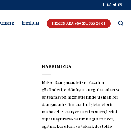
ARIMIZ
İLETİŞİM
HEMEN ARA +90 531 699 24 64
HAKKIMIZDA
Mikro Danışman, Mikro Yazılım
çözümleri, e-dönüşüm uygulamaları ve
entegrasyon hizmetlerinde uzman bir
danışmanlık firmasıdır. İşletmelerin
muhasebe, satış ve üretim süreçlerini
dijitalleştirerek verimliliği artırıyor;
eğitim, kurulum ve teknik destekle