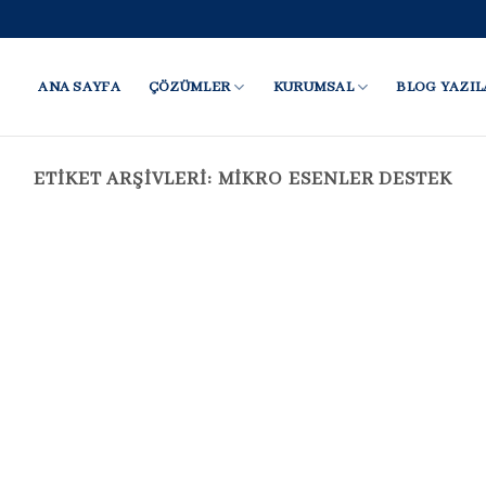
ANA SAYFA
ÇÖZÜMLER
KURUMSAL
BLOG YAZIL
ETIKET ARŞIVLERI:
MIKRO ESENLER DESTEK