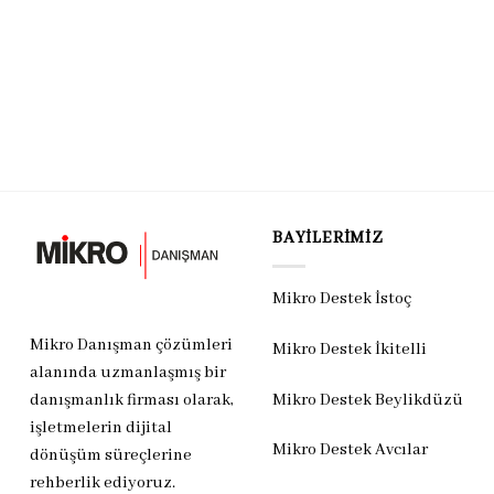
BAYILERIMIZ
Mikro Destek İstoç
Mikro Danışman çözümleri
Mikro Destek İkitelli
alanında uzmanlaşmış bir
Mikro Destek Beylikdüzü
danışmanlık firması olarak,
işletmelerin dijital
Mikro Destek Avcılar
dönüşüm süreçlerine
rehberlik ediyoruz.