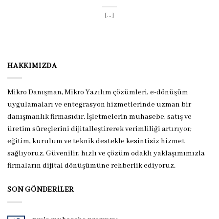
[...]
HAKKIMIZDA
Mikro Danışman, Mikro Yazılım çözümleri, e-dönüşüm
uygulamaları ve entegrasyon hizmetlerinde uzman bir
danışmanlık firmasıdır. İşletmelerin muhasebe, satış ve
üretim süreçlerini dijitalleştirerek verimliliği artırıyor;
eğitim, kurulum ve teknik destekle kesintisiz hizmet
sağlıyoruz. Güvenilir, hızlı ve çözüm odaklı yaklaşımımızla
firmaların dijital dönüşümüne rehberlik ediyoruz.
SON GÖNDERILER