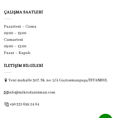
ÇALIŞMA SAATLERI
Pazartesi – Cuma
09:00 – 19:00
Cumartesi
09:00 – 13:00
Pazar –
Kapalı
İLETIŞIM BILGILERI
Yeni mahalle 507. Sk. no: 2/4 Gaziosmanpaşa/İSTANBUL
info@mikrodanisman.com
+90 531 699 24 64