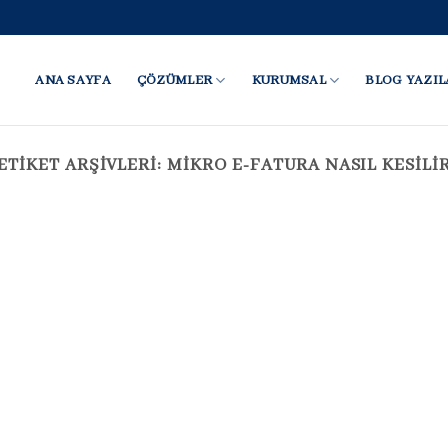
ANA SAYFA
ÇÖZÜMLER
KURUMSAL
BLOG YAZIL
ETIKET ARŞIVLERI:
MIKRO E-FATURA NASIL KESILI