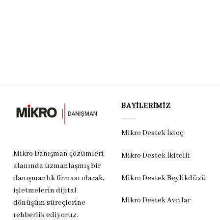
BAYILERIMIZ
Mikro Destek İstoç
Mikro Danışman çözümleri
Mikro Destek İkitelli
alanında uzmanlaşmış bir
Mikro Destek Beylikdüzü
danışmanlık firması olarak,
işletmelerin dijital
Mikro Destek Avcılar
dönüşüm süreçlerine
rehberlik ediyoruz.