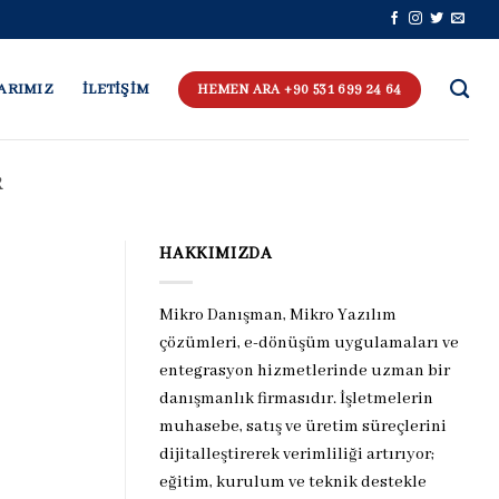
ARIMIZ
İLETİŞİM
HEMEN ARA +90 531 699 24 64
R
HAKKIMIZDA
Mikro Danışman, Mikro Yazılım
çözümleri, e-dönüşüm uygulamaları ve
entegrasyon hizmetlerinde uzman bir
danışmanlık firmasıdır. İşletmelerin
muhasebe, satış ve üretim süreçlerini
dijitalleştirerek verimliliği artırıyor;
eğitim, kurulum ve teknik destekle