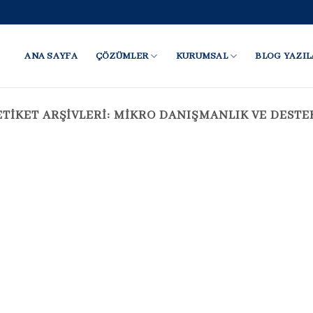
ANA SAYFA
ÇÖZÜMLER
KURUMSAL
BLOG YAZIL
ETIKET ARŞIVLERI:
MIKRO DANIŞMANLIK VE DESTE