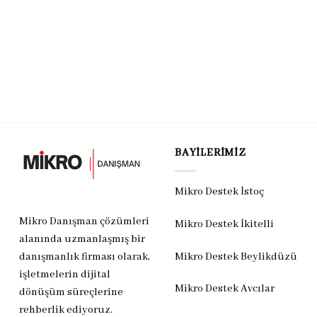
BAYILERIMIZ
Mikro Destek İstoç
Mikro Danışman çözümleri
Mikro Destek İkitelli
alanında uzmanlaşmış bir
Mikro Destek Beylikdüzü
danışmanlık firması olarak,
işletmelerin dijital
Mikro Destek Avcılar
dönüşüm süreçlerine
rehberlik ediyoruz.