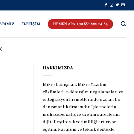
ARIMIZ
İLETİŞİM
HEMEN ARA +90 531 699 24 64
K
HAKKIMIZDA
Mikro Danışman, Mikro Yazılım
çözümleri, e-dönüşüm uygulamaları ve
entegrasyon hizmetlerinde uzman bir
danışmanlık firmasıdır. İşletmelerin
muhasebe, satış ve üretim süreçlerini
dijitalleştirerek verimliliği artırıyor;
eğitim, kurulum ve teknik destekle