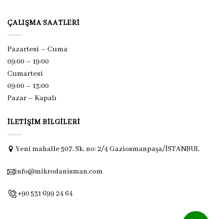
ÇALIŞMA SAATLERI
Pazartesi – Cuma
09:00 – 19:00
Cumartesi
09:00 – 13:00
Pazar –
Kapalı
İLETIŞIM BILGILERI
Yeni mahalle 507. Sk. no: 2/4 Gaziosmanpaşa/İSTANBUL
info@mikrodanisman.com
+90 531 699 24 64