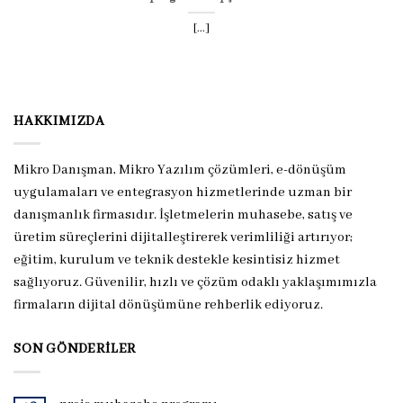
[...]
HAKKIMIZDA
Mikro Danışman, Mikro Yazılım çözümleri, e-dönüşüm
uygulamaları ve entegrasyon hizmetlerinde uzman bir
danışmanlık firmasıdır. İşletmelerin muhasebe, satış ve
üretim süreçlerini dijitalleştirerek verimliliği artırıyor;
eğitim, kurulum ve teknik destekle kesintisiz hizmet
sağlıyoruz. Güvenilir, hızlı ve çözüm odaklı yaklaşımımızla
firmaların dijital dönüşümüne rehberlik ediyoruz.
SON GÖNDERILER