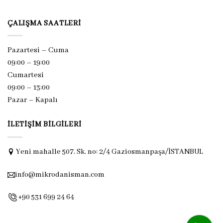
ÇALIŞMA SAATLERI
Pazartesi – Cuma
09:00 – 19:00
Cumartesi
09:00 – 13:00
Pazar –
Kapalı
İLETIŞIM BILGILERI
Yeni mahalle 507. Sk. no: 2/4 Gaziosmanpaşa/İSTANBUL
info@mikrodanisman.com
+90 531 699 24 64