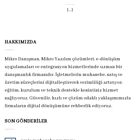
[...]
HAKKIMIZDA
Mikro Danışman, Mikro Yazılım çözümleri, e-dönüşüm
uygulamaları ve entegrasyon hizmetlerinde uzman bir
danışmanlık firmasıdır. İşletmelerin muhasebe, satış ve
üretim süreçlerini dijitalleştirerek verimliliği artırıyor;
eğitim, kurulum ve teknik destekle kesintisiz hizmet
sağlıyoruz. Güvenilir, hızlı ve çözüm odaklı yaklaşımımızla
firmaların dijital dönüşümüne rehberlik ediyoruz.
SON GÖNDERILER