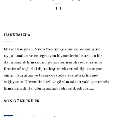
[...]
HAKKIMIZDA
Mikro Danışman, Mikro Yazılım çözümleri, e-dönüşüm
uygulamaları ve entegrasyon hizmetlerinde uzman bir
danışmanlık firmasıdır. İşletmelerin muhasebe, satış ve
üretim süreçlerini dijitalleştirerek verimliliği artırıyor;
eğitim, kurulum ve teknik destekle kesintisiz hizmet
sağlıyoruz. Güvenilir, hızlı ve çözüm odaklı yaklaşımımızla
firmaların dijital dönüşümüne rehberlik ediyoruz.
SON GÖNDERILER