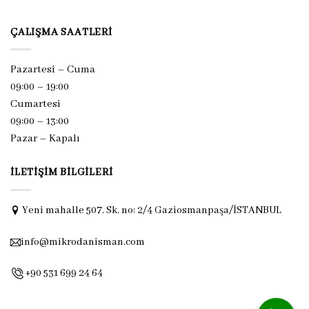
ÇALIŞMA SAATLERI
Pazartesi – Cuma
09:00 – 19:00
Cumartesi
09:00 – 13:00
Pazar –
Kapalı
İLETIŞIM BILGILERI
Yeni mahalle 507. Sk. no: 2/4 Gaziosmanpaşa/İSTANBUL
info@mikrodanisman.com
+90 531 699 24 64