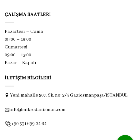
ÇALIŞMA SAATLERI
Pazartesi – Cuma
09:00 – 19:00
Cumartesi
09:00 – 13:00
Pazar –
Kapalı
İLETIŞIM BILGILERI
Yeni mahalle 507. Sk. no: 2/4 Gaziosmanpaşa/İSTANBUL
info@mikrodanisman.com
+90 531 699 24 64