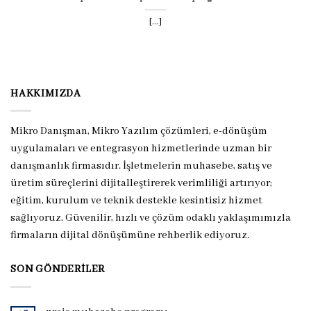
[...]
HAKKIMIZDA
Mikro Danışman, Mikro Yazılım çözümleri, e-dönüşüm
uygulamaları ve entegrasyon hizmetlerinde uzman bir
danışmanlık firmasıdır. İşletmelerin muhasebe, satış ve
üretim süreçlerini dijitalleştirerek verimliliği artırıyor;
eğitim, kurulum ve teknik destekle kesintisiz hizmet
sağlıyoruz. Güvenilir, hızlı ve çözüm odaklı yaklaşımımızla
firmaların dijital dönüşümüne rehberlik ediyoruz.
SON GÖNDERILER