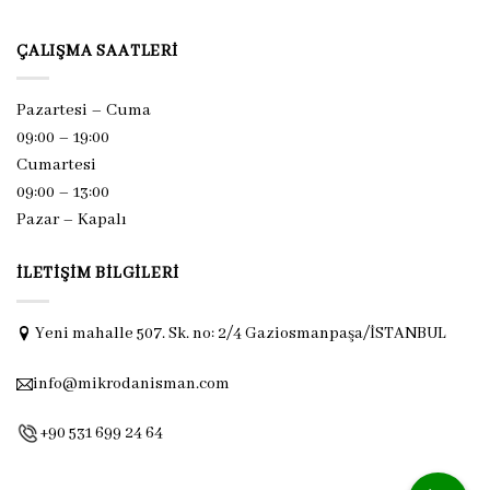
ÇALIŞMA SAATLERI
Pazartesi – Cuma
09:00 – 19:00
Cumartesi
09:00 – 13:00
Pazar –
Kapalı
İLETIŞIM BILGILERI
Yeni mahalle 507. Sk. no: 2/4 Gaziosmanpaşa/İSTANBUL
info@mikrodanisman.com
+90 531 699 24 64