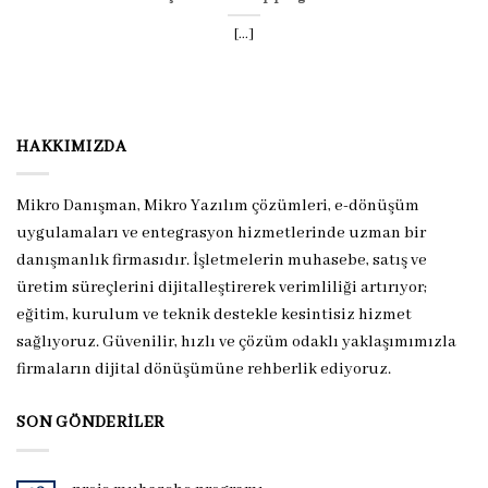
[...]
HAKKIMIZDA
Mikro Danışman, Mikro Yazılım çözümleri, e-dönüşüm
uygulamaları ve entegrasyon hizmetlerinde uzman bir
danışmanlık firmasıdır. İşletmelerin muhasebe, satış ve
üretim süreçlerini dijitalleştirerek verimliliği artırıyor;
eğitim, kurulum ve teknik destekle kesintisiz hizmet
sağlıyoruz. Güvenilir, hızlı ve çözüm odaklı yaklaşımımızla
firmaların dijital dönüşümüne rehberlik ediyoruz.
SON GÖNDERILER