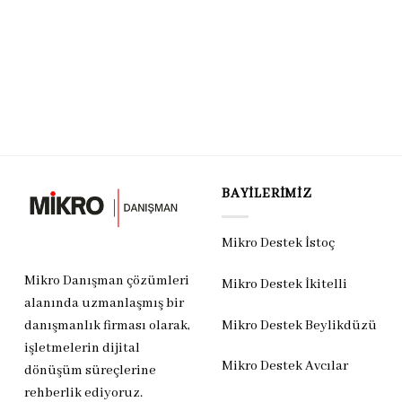
BAYILERIMIZ
Mikro Destek İstoç
Mikro Danışman çözümleri
Mikro Destek İkitelli
alanında uzmanlaşmış bir
Mikro Destek Beylikdüzü
danışmanlık firması olarak,
işletmelerin dijital
Mikro Destek Avcılar
dönüşüm süreçlerine
rehberlik ediyoruz.