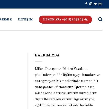
ARIMIZ
İLETİŞİM
HEMEN ARA +90 531 699 24 64
HAKKIMIZDA
Mikro Danışman, Mikro Yazılım
çözümleri, e-dönüşüm uygulamaları ve
entegrasyon hizmetlerinde uzman bir
danışmanlık firmasıdır. İşletmelerin
muhasebe, satış ve üretim süreçlerini
dijitalleştirerek verimliliği artırıyor;
eğitim, kurulum ve teknik destekle