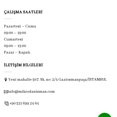
ÇALIŞMA SAATLERI
Pazartesi – Cuma
09:00 – 19:00
Cumartesi
09:00 – 13:00
Pazar –
Kapalı
İLETIŞIM BILGILERI
Yeni mahalle 507. Sk. no: 2/4 Gaziosmanpaşa/İSTANBUL
info@mikrodanisman.com
+90 531 699 24 64