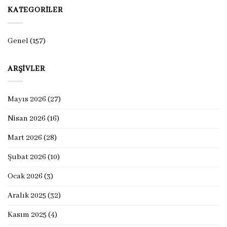
KATEGORILER
Genel
(157)
ARŞIVLER
Mayıs 2026
(27)
Nisan 2026
(16)
Mart 2026
(28)
Şubat 2026
(10)
Ocak 2026
(3)
Aralık 2025
(32)
Kasım 2025
(4)