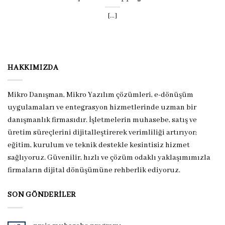
[...]
HAKKIMIZDA
Mikro Danışman, Mikro Yazılım çözümleri, e-dönüşüm
uygulamaları ve entegrasyon hizmetlerinde uzman bir
danışmanlık firmasıdır. İşletmelerin muhasebe, satış ve
üretim süreçlerini dijitalleştirerek verimliliği artırıyor;
eğitim, kurulum ve teknik destekle kesintisiz hizmet
sağlıyoruz. Güvenilir, hızlı ve çözüm odaklı yaklaşımımızla
firmaların dijital dönüşümüne rehberlik ediyoruz.
SON GÖNDERILER