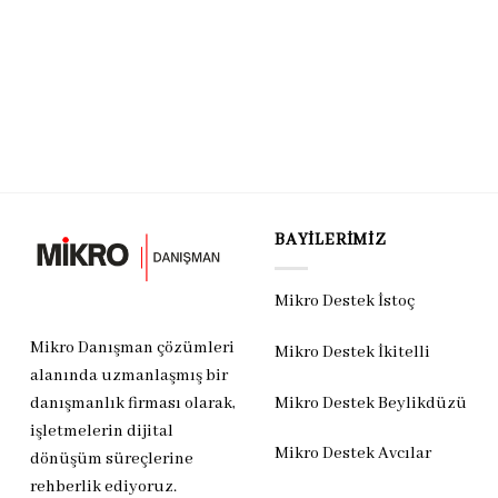
BAYILERIMIZ
Mikro Destek İstoç
Mikro Danışman çözümleri
Mikro Destek İkitelli
alanında uzmanlaşmış bir
Mikro Destek Beylikdüzü
danışmanlık firması olarak,
işletmelerin dijital
Mikro Destek Avcılar
dönüşüm süreçlerine
rehberlik ediyoruz.