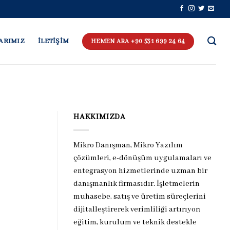
ARIMIZ
İLETİŞİM
HEMEN ARA +90 531 699 24 64
HAKKIMIZDA
Mikro Danışman, Mikro Yazılım
çözümleri, e-dönüşüm uygulamaları ve
entegrasyon hizmetlerinde uzman bir
danışmanlık firmasıdır. İşletmelerin
muhasebe, satış ve üretim süreçlerini
dijitalleştirerek verimliliği artırıyor;
eğitim, kurulum ve teknik destekle