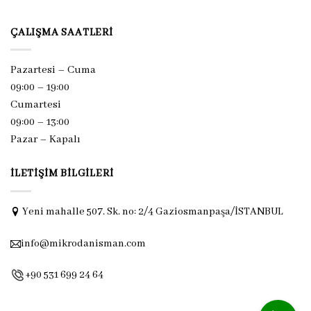
ÇALIŞMA SAATLERI
Pazartesi – Cuma
09:00 – 19:00
Cumartesi
09:00 – 13:00
Pazar –
Kapalı
İLETIŞIM BILGILERI
Yeni mahalle 507. Sk. no: 2/4 Gaziosmanpaşa/İSTANBUL
info@mikrodanisman.com
+90 531 699 24 64