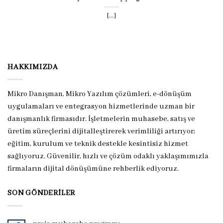
[...]
HAKKIMIZDA
Mikro Danışman, Mikro Yazılım çözümleri, e-dönüşüm
uygulamaları ve entegrasyon hizmetlerinde uzman bir
danışmanlık firmasıdır. İşletmelerin muhasebe, satış ve
üretim süreçlerini dijitalleştirerek verimliliği artırıyor;
eğitim, kurulum ve teknik destekle kesintisiz hizmet
sağlıyoruz. Güvenilir, hızlı ve çözüm odaklı yaklaşımımızla
firmaların dijital dönüşümüne rehberlik ediyoruz.
SON GÖNDERILER