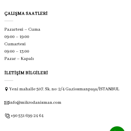
ÇALIŞMA SAATLERI
Pazartesi – Cuma
09:00 – 19:00
Cumartesi
09:00 – 13:00
Pazar –
Kapalı
İLETIŞIM BILGILERI
Yeni mahalle 507. Sk. no: 2/4 Gaziosmanpaşa/İSTANBUL
info@mikrodanisman.com
+90 531 699 24 64