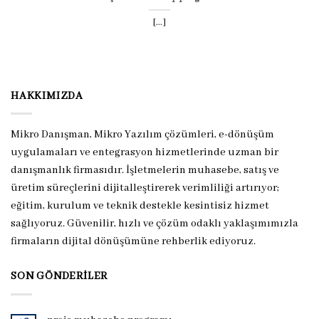
[...]
HAKKIMIZDA
Mikro Danışman, Mikro Yazılım çözümleri, e-dönüşüm
uygulamaları ve entegrasyon hizmetlerinde uzman bir
danışmanlık firmasıdır. İşletmelerin muhasebe, satış ve
üretim süreçlerini dijitalleştirerek verimliliği artırıyor;
eğitim, kurulum ve teknik destekle kesintisiz hizmet
sağlıyoruz. Güvenilir, hızlı ve çözüm odaklı yaklaşımımızla
firmaların dijital dönüşümüne rehberlik ediyoruz.
SON GÖNDERILER