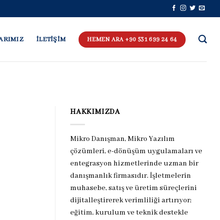
ARIMIZ
İLETİŞİM
HEMEN ARA +90 531 699 24 64
HAKKIMIZDA
Mikro Danışman, Mikro Yazılım
çözümleri, e-dönüşüm uygulamaları ve
entegrasyon hizmetlerinde uzman bir
danışmanlık firmasıdır. İşletmelerin
muhasebe, satış ve üretim süreçlerini
dijitalleştirerek verimliliği artırıyor;
eğitim, kurulum ve teknik destekle