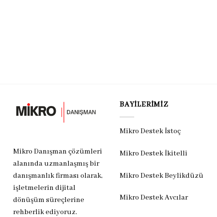
BAYILERIMIZ
Mikro Destek İstoç
Mikro Danışman çözümleri
Mikro Destek İkitelli
alanında uzmanlaşmış bir
Mikro Destek Beylikdüzü
danışmanlık firması olarak,
işletmelerin dijital
Mikro Destek Avcılar
dönüşüm süreçlerine
rehberlik ediyoruz.