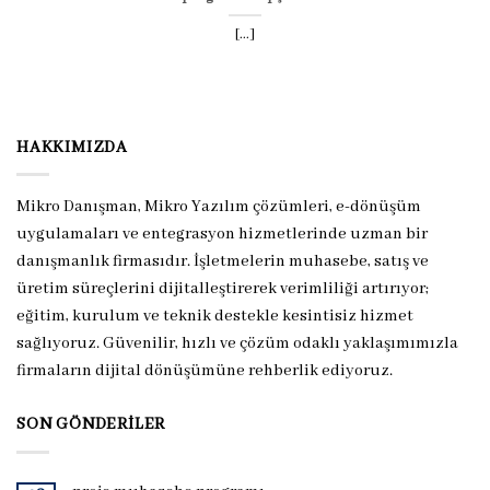
[...]
HAKKIMIZDA
Mikro Danışman, Mikro Yazılım çözümleri, e-dönüşüm
uygulamaları ve entegrasyon hizmetlerinde uzman bir
danışmanlık firmasıdır. İşletmelerin muhasebe, satış ve
üretim süreçlerini dijitalleştirerek verimliliği artırıyor;
eğitim, kurulum ve teknik destekle kesintisiz hizmet
sağlıyoruz. Güvenilir, hızlı ve çözüm odaklı yaklaşımımızla
firmaların dijital dönüşümüne rehberlik ediyoruz.
SON GÖNDERILER