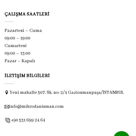
ÇALIŞMA SAATLERI
Pazartesi – Cuma
09:00 – 19:00
Cumartesi
09:00 – 13:00
Pazar –
Kapalı
İLETIŞIM BILGILERI
Yeni mahalle 507. Sk. no: 2/4 Gaziosmanpaşa/İSTANBUL
info@mikrodanisman.com
+90 531 699 24 64