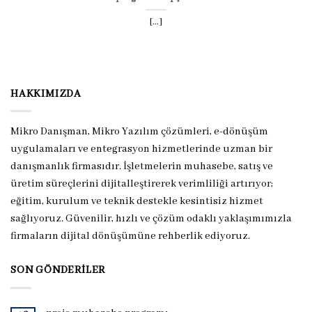
[...]
HAKKIMIZDA
Mikro Danışman, Mikro Yazılım çözümleri, e-dönüşüm
uygulamaları ve entegrasyon hizmetlerinde uzman bir
danışmanlık firmasıdır. İşletmelerin muhasebe, satış ve
üretim süreçlerini dijitalleştirerek verimliliği artırıyor;
eğitim, kurulum ve teknik destekle kesintisiz hizmet
sağlıyoruz. Güvenilir, hızlı ve çözüm odaklı yaklaşımımızla
firmaların dijital dönüşümüne rehberlik ediyoruz.
SON GÖNDERILER