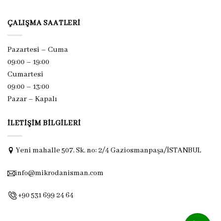
ÇALIŞMA SAATLERI
Pazartesi – Cuma
09:00 – 19:00
Cumartesi
09:00 – 13:00
Pazar –
Kapalı
İLETIŞIM BILGILERI
Yeni mahalle 507. Sk. no: 2/4 Gaziosmanpaşa/İSTANBUL
info@mikrodanisman.com
+90 531 699 24 64