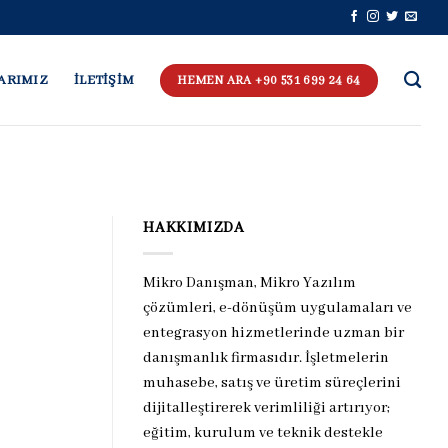
ARIMIZ
İLETİŞİM
HEMEN ARA +90 531 699 24 64
HAKKIMIZDA
Mikro Danışman, Mikro Yazılım
çözümleri, e-dönüşüm uygulamaları ve
entegrasyon hizmetlerinde uzman bir
danışmanlık firmasıdır. İşletmelerin
muhasebe, satış ve üretim süreçlerini
dijitalleştirerek verimliliği artırıyor;
eğitim, kurulum ve teknik destekle