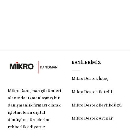
BAYILERIMIZ
Mikro Destek İstoç
Mikro Danışman çözümleri
Mikro Destek İkitelli
alanında uzmanlaşmış bir
Mikro Destek Beylikdüzü
danışmanlık firması olarak,
işletmelerin dijital
Mikro Destek Avcılar
dönüşüm süreçlerine
rehberlik ediyoruz.