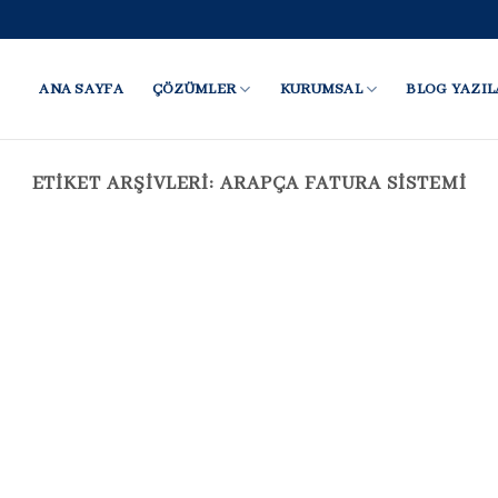
ANA SAYFA
ÇÖZÜMLER
KURUMSAL
BLOG YAZIL
ETIKET ARŞIVLERI:
ARAPÇA FATURA SISTEMI