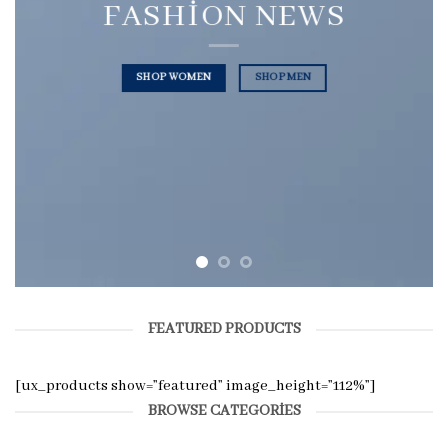
FASHION NEWS
SHOP WOMEN
SHOP MEN
FEATURED PRODUCTS
[ux_products show=”featured” image_height=”112%”]
BROWSE CATEGORIES