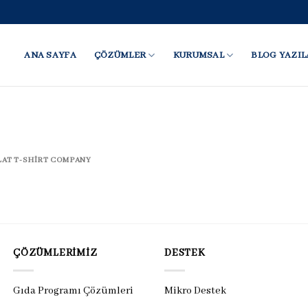
ANA SAYFA
ÇÖZÜMLER
KURUMSAL
BLOG YAZIL
LAT T-SHIRT COMPANY
ÇÖZÜMLERIMIZ
DESTEK
Gıda Programı Çözümleri
Mikro Destek