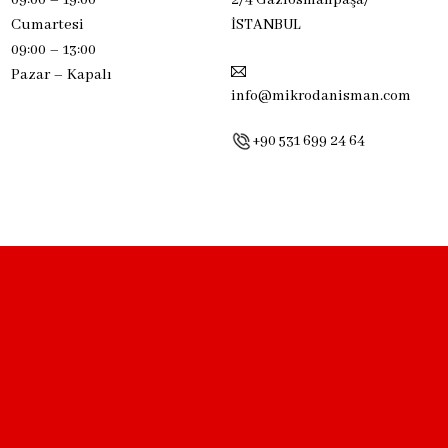
Cumartesi
İSTANBUL
09:00 – 13:00
Pazar –
Kapalı
info@mikrodanisman.com
+90 531 699 24 64