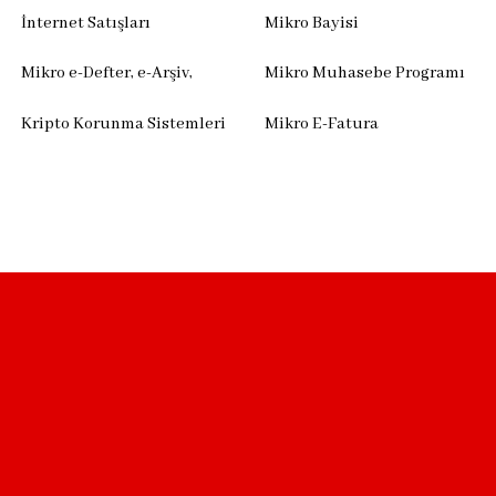
İnternet Satışları
Mikro Bayisi
Mikro e-Defter, e-Arşiv,
Mikro Muhasebe Programı
Kripto Korunma Sistemleri
Mikro E-Fatura