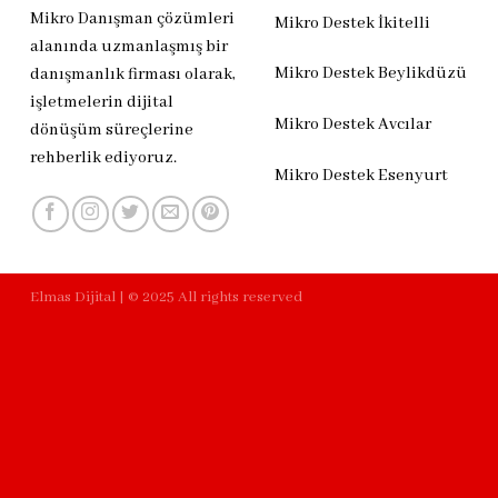
Mikro Danışman çözümleri
Mikro Destek İkitelli
alanında uzmanlaşmış bir
Mikro Destek Beylikdüzü
danışmanlık firması olarak,
işletmelerin dijital
Mikro Destek Avcılar
dönüşüm süreçlerine
rehberlik ediyoruz.
Mikro Destek Esenyurt
Elmas Dijital | © 2025 All rights reserved