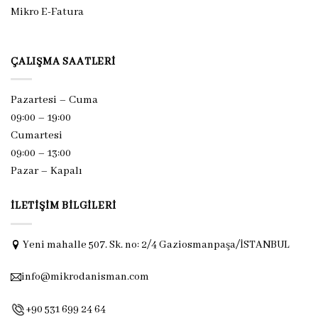
Mikro E-Fatura
ÇALIŞMA SAATLERI
Pazartesi – Cuma
09:00 – 19:00
Cumartesi
09:00 – 13:00
Pazar –
Kapalı
İLETIŞIM BILGILERI
Yeni mahalle 507. Sk. no: 2/4 Gaziosmanpaşa/İSTANBUL
info@mikrodanisman.com
+90 531 699 24 64