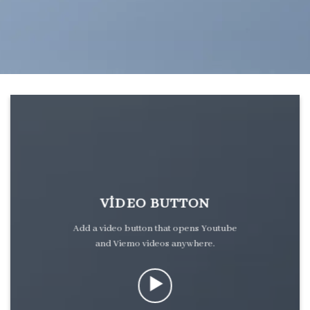
VIDEO BUTTON
Add a video button that opens Youtube
and Viemo videos anywhere.