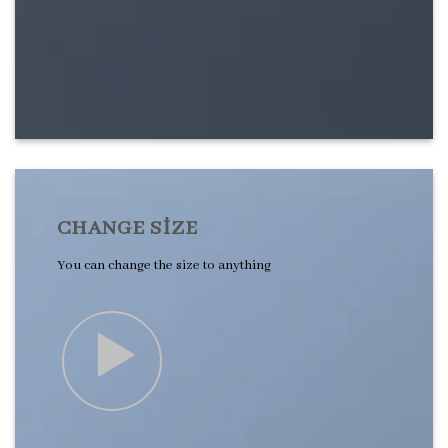
CHANGE SIZE
You can change the size to anything