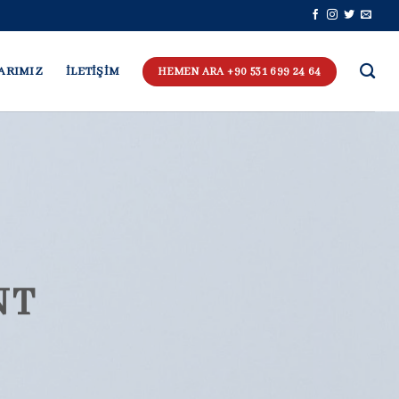
ARIMIZ
İLETİŞİM
HEMEN ARA +90 531 699 24 64
NT