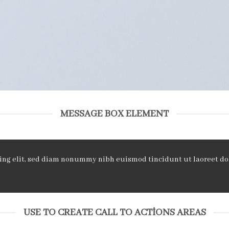
MESSAGE BOX ELEMENT
cing elit, sed diam nonummy nibh euismod tincidunt ut laoreet d
USE TO CREATE CALL TO ACTIONS AREAS