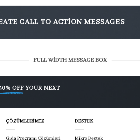
EATE CALL TO ACTION MESSAGES
FULL WIDTH MESSAGE BOX
50% OFF
YOUR NEXT
ÇÖZÜMLERIMIZ
DESTEK
Gıda Programı Çözümleri
Mikro Destek