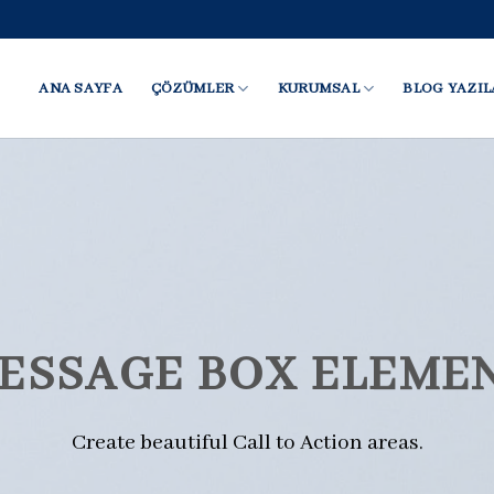
ANA SAYFA
ÇÖZÜMLER
KURUMSAL
BLOG YAZIL
ESSAGE BOX ELEME
Create beautiful Call to Action areas.