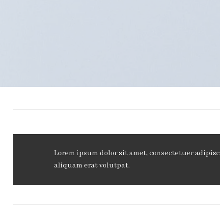
Lorem ipsum dolor sit amet, consectetuer adipis
aliquam erat volutpat.