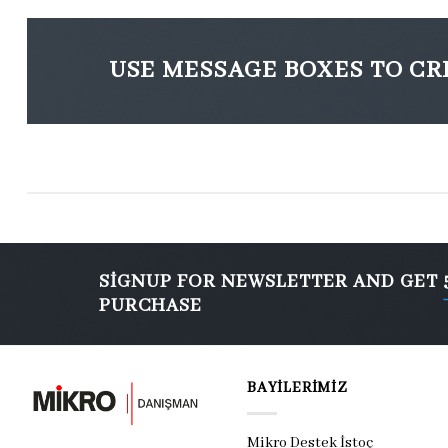
USE MESSAGE BOXES TO CR
SIGNUP FOR NEWSLETTER AND GET
PURCHASE
BAYILERIMIZ
Mikro Destek İstoç