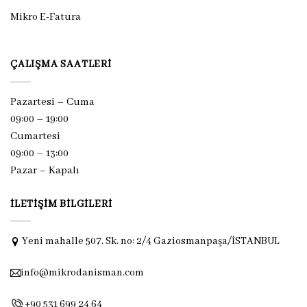
Mikro E-Fatura
ÇALIŞMA SAATLERI
Pazartesi – Cuma
09:00 – 19:00
Cumartesi
09:00 – 13:00
Pazar –
Kapalı
İLETIŞIM BILGILERI
Yeni mahalle 507. Sk. no: 2/4 Gaziosmanpaşa/İSTANBUL
info@mikrodanisman.com
+90 531 699 24 64